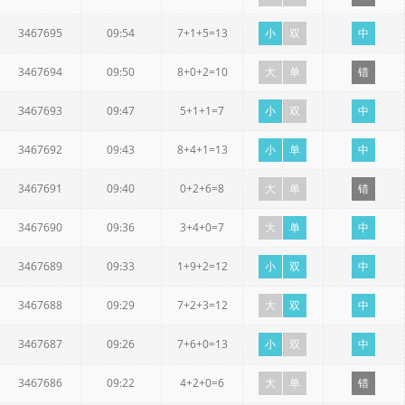
3467695
09:54
7+1+5=13
小
双
中
3467694
09:50
8+0+2=10
大
单
错
3467693
09:47
5+1+1=7
小
双
中
3467692
09:43
8+4+1=13
小
单
中
3467691
09:40
0+2+6=8
大
单
错
3467690
09:36
3+4+0=7
大
单
中
3467689
09:33
1+9+2=12
小
双
中
3467688
09:29
7+2+3=12
大
双
中
3467687
09:26
7+6+0=13
小
双
中
3467686
09:22
4+2+0=6
大
单
错