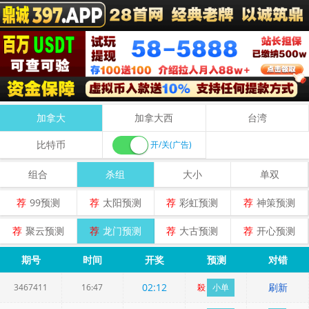
加拿大
加拿大西
台湾
比特币
开/关(广告)
组合
杀组
大小
单双
荐
99预测
荐
太阳预测
荐
彩虹预测
荐
神策预测
荐
聚云预测
荐
龙门预测
荐
大古预测
荐
开心预测
期号
时间
开奖
预测
对错
02
:
11
刷新
3467411
16:47
殺
小单