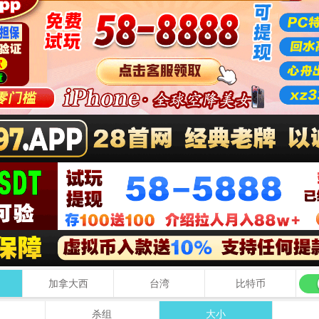
加拿大西
台湾
比特币
杀组
大小