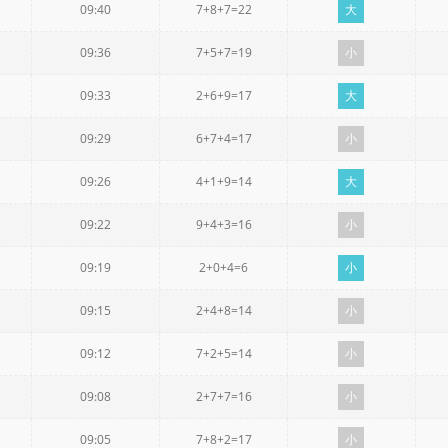
09:40
7+8+7=22
大
09:36
7+5+7=19
小
09:33
2+6+9=17
大
09:29
6+7+4=17
小
09:26
4+1+9=14
大
09:22
9+4+3=16
小
09:19
2+0+4=6
小
09:15
2+4+8=14
小
09:12
7+2+5=14
小
09:08
2+7+7=16
小
09:05
7+8+2=17
小