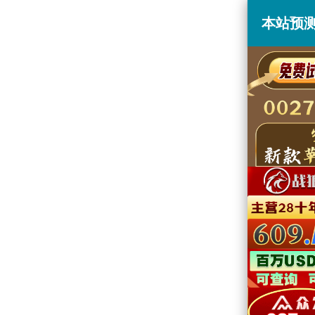
本站预测Y