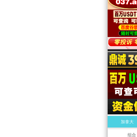
加拿大
组合