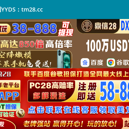
YDS：tm28.cc