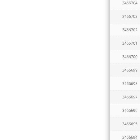
3466704
3466703
3466702
3466701
3466700
3466699
3466698
3466697
3466696
3466695
3466694