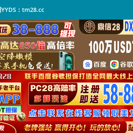
YDS：tm28.cc