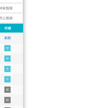
神策预测
开心预测
对错
刷新
中
中
中
中
错
错