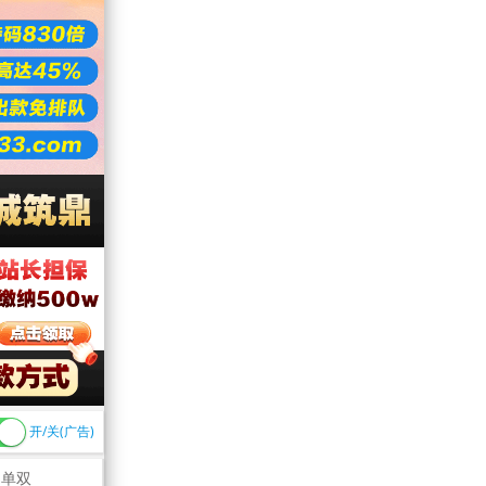
开/关(广告)
单双