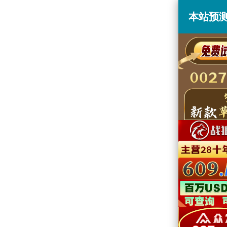
本站预测Y