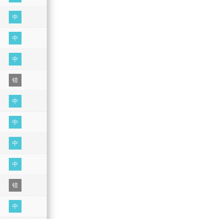
中
中
中
错
中
中
中
中
错
中